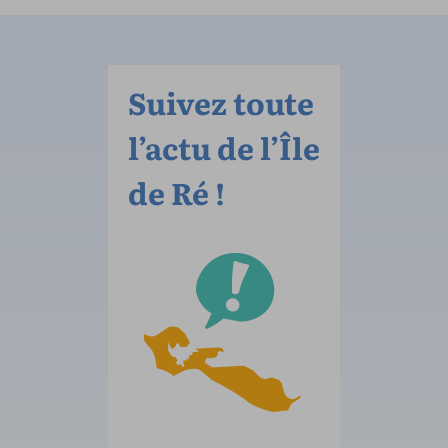
Suivez toute
l’actu de l’Île
de Ré !