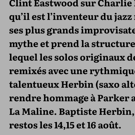
Clint Eastwood sur Charlie 
qu’il est l’inventeur du jaz
ses plus grands improvisateu
mythe et prend la structure
lequel les solos originaux
remixés avec une rythmiqu
talentueux Herbin (saxo alto
rendre hommage à Parker av
La Maline. Baptiste Herbin,
restos les 14,15 et 16 août.