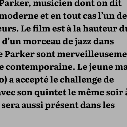
Parker, musicien dont on dit
z moderne et en tout cas l’un de
rs. Le film est à la hauteur d
 d’un morceau de jazz dans
 de Parker sont merveilleusem
e contemporaine. Le jeune ma
) a accepté le challenge de
ec son quintet le même soir 
 sera aussi présent dans les