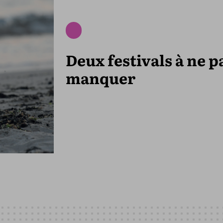
Deux festivals à ne p
manquer