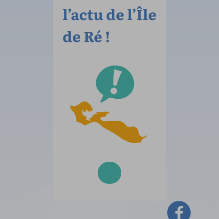
l’actu de l’Île
de Ré !