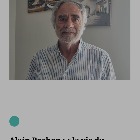
Alain Pochon : « la vie du