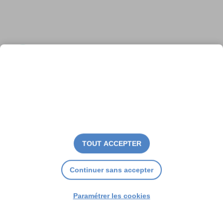
Souffrances en fin de vie : un
long combat s’achève
TOUT ACCEPTER
Continuer sans accepter
Paramétrer les cookies