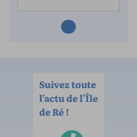
Suivez toute
l’actu de l’Île
de Ré !