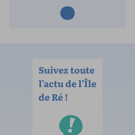
Suivez toute
l’actu de l’Île
de Ré !