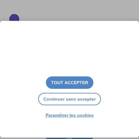
« Rencontre insolite » chez
Aurélie Courcier
TOUT ACCEPTER
Continuer sans accepter
Paramétrer les cookies