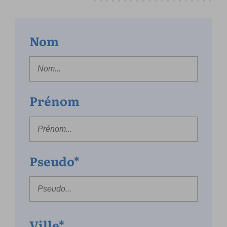
Nom
Prénom
Pseudo*
Ville*