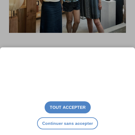
« Rencontre insolite » chez
Aurélie Courcier
TOUT ACCEPTER
Continuer sans accepter