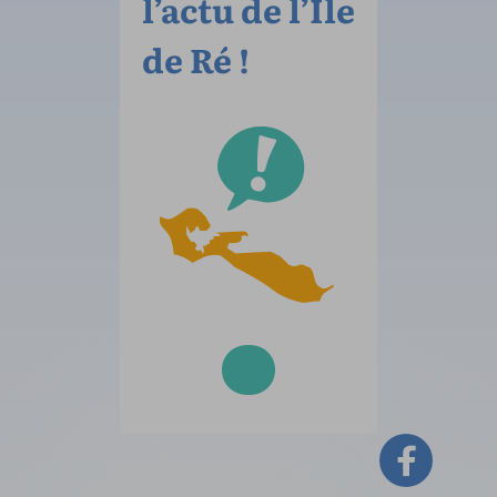
l’actu de l’Île
de Ré !