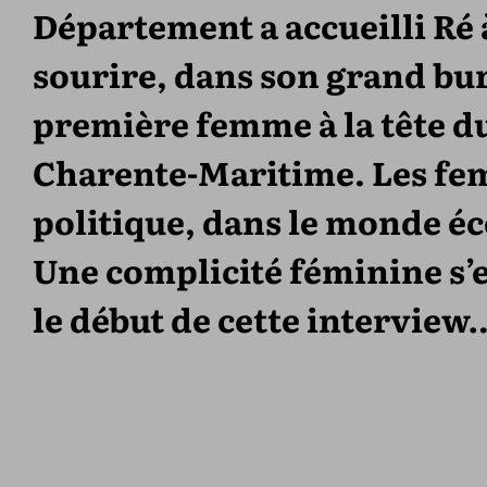
Département a accueilli Ré 
sourire, dans son grand bur
première femme à la tête d
Charente-Maritime. Les fem
politique, dans le monde é
Une complicité féminine s’e
le début de cette interview