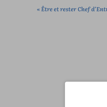
« Être et rester Chef d’Ent