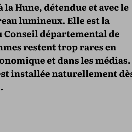
à la Hune, détendue et avec le
eau lumineux. Elle est la
u Conseil départemental de
mes restent trop rares en
conomique et dans les médias.
st installée naturellement dè
…