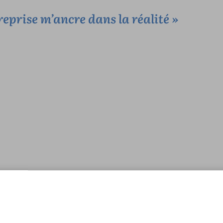
reprise m’ancre dans la réalité »