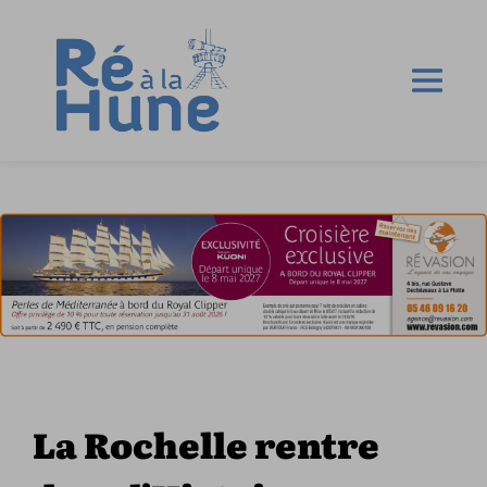
La Rochelle rentre