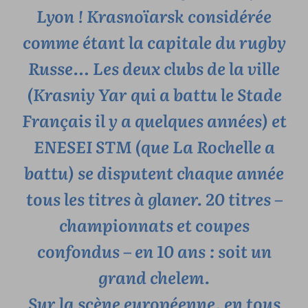
Lyon ! Krasnoïarsk considérée
comme étant la capitale du rugby
Russe… Les deux clubs de la ville
(Krasniy Yar qui a battu le Stade
Français il y a quelques années) et
ENESEI STM (que La Rochelle a
battu) se disputent chaque année
tous les titres à glaner. 20 titres –
championnats et coupes
confondus – en 10 ans : soit un
grand chelem.
Sur la scène européenne, en tous