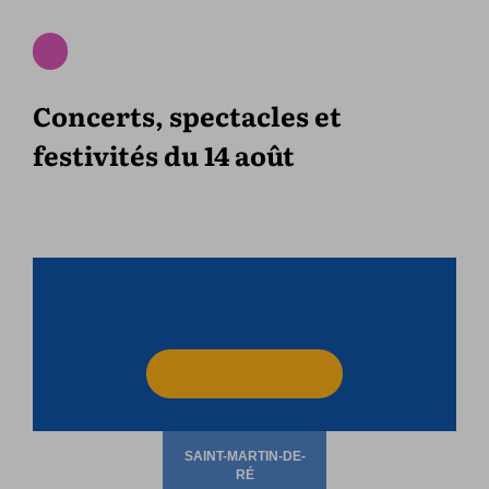
Concerts, spectacles et
festivités du 14 août