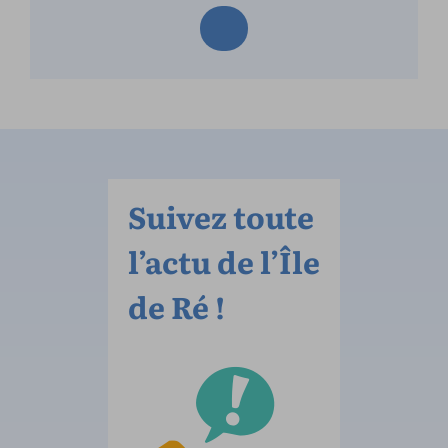
Suivez toute
l’actu de l’Île
de Ré !