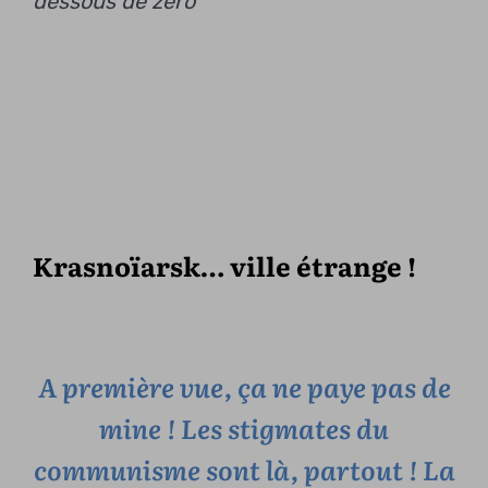
dessous de zéro
Krasnoïarsk… ville étrange !
A première vue, ça ne paye pas de
mine ! Les stigmates du
communisme sont là, partout ! La