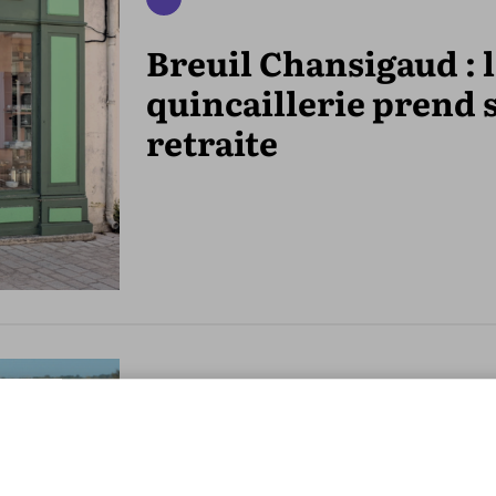
Breuil Chansigaud : 
quincaillerie prend 
retraite