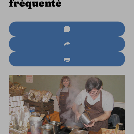
fréquenté