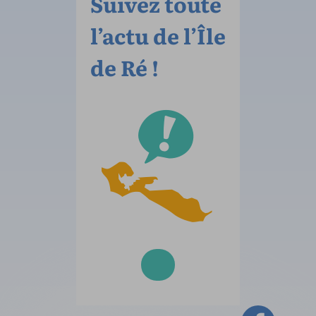
Suivez toute
l’actu de l’Île
de Ré !