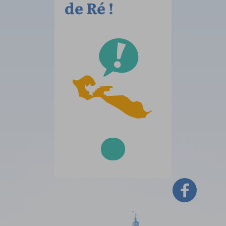
de Ré !