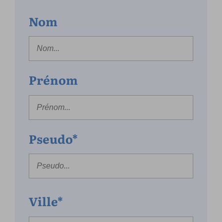
Nom
Prénom
Pseudo*
Ville*