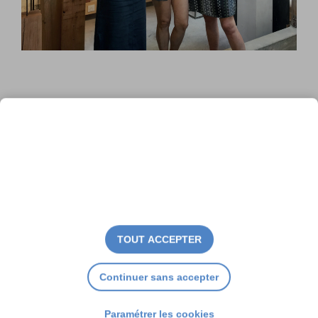
« Rencontre insolite » chez
Aurélie Courcier
TOUT ACCEPTER
Continuer sans accepter
Paramétrer les cookies