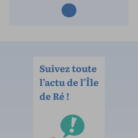
Suivez toute
l’actu de l’Île
de Ré !