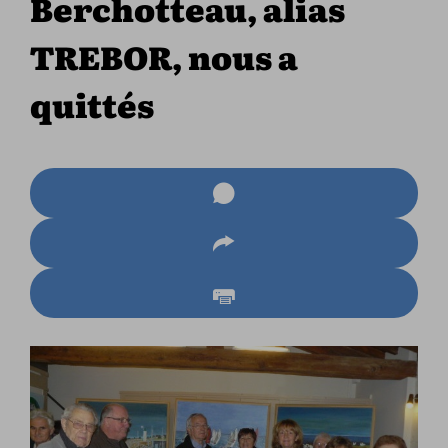
Berchotteau, alias
TREBOR, nous a
quittés