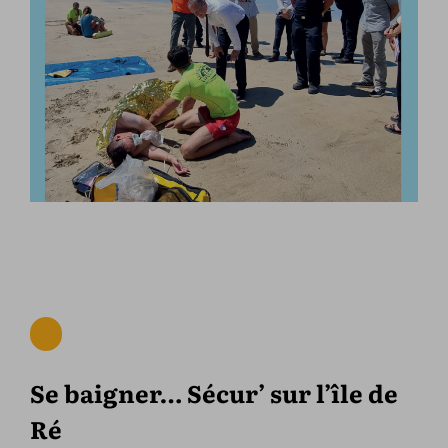
Se baigner… Sécur’ sur l’île de
Ré