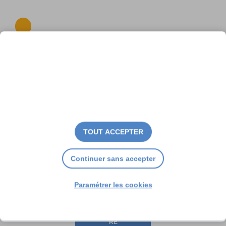
À La Couarde, petit déjeuner
pour acteurs de la sécurité
TOUT ACCEPTER
Continuer sans accepter
Paramétrer les cookies