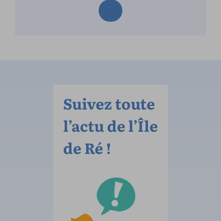
Suivez toute
l’actu de l’Île
de Ré !