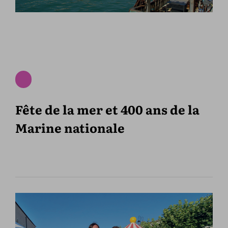
Fête de la mer et 400 ans de la
Marine nationale