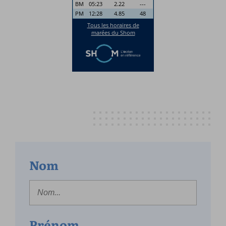
Nom
Prénom