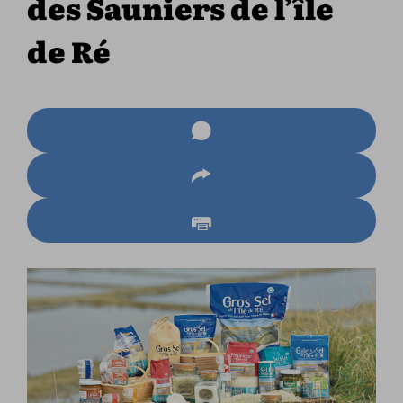
des Sauniers de l’île
de Ré