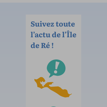
Suivez toute
l’actu de l’Île
de Ré !