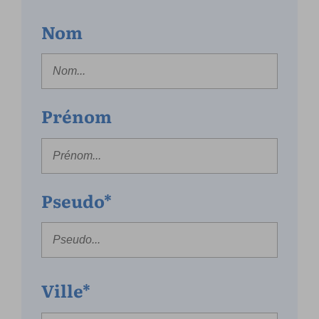
Nom
Prénom
Pseudo*
Ville*