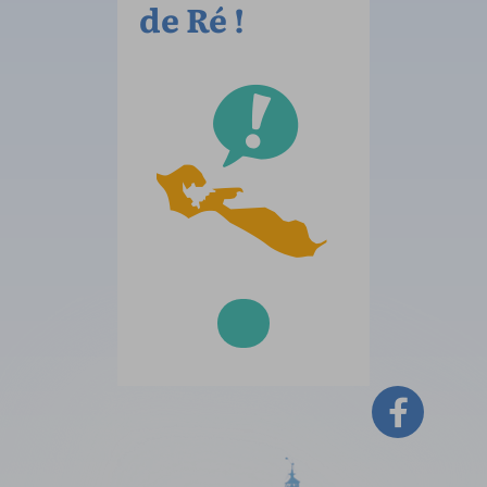
de Ré !