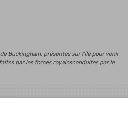
 de Buckingham, présentes sur l’île pour venir
faites par les forces royalesconduites par le