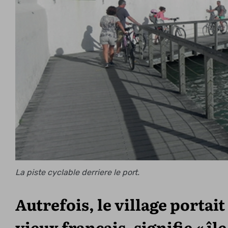
La piste cyclable derriere le port.
Autrefois, le village portait
vieux français, signifie « île