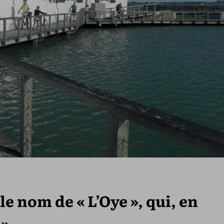
 le nom de « L’Oye », qui, en
 ».