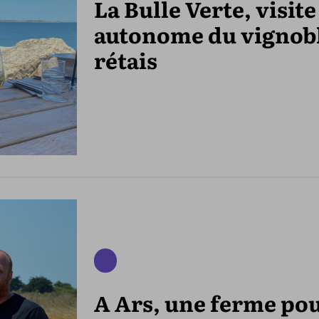
La Bulle Verte, visite
autonome du vignob
rétais
A Ars, une ferme po