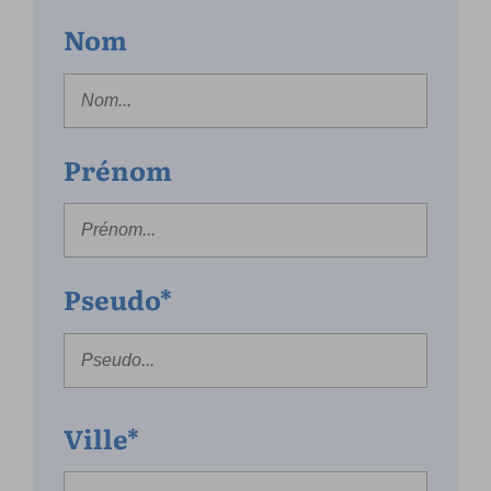
Nom
Prénom
Pseudo*
Ville*