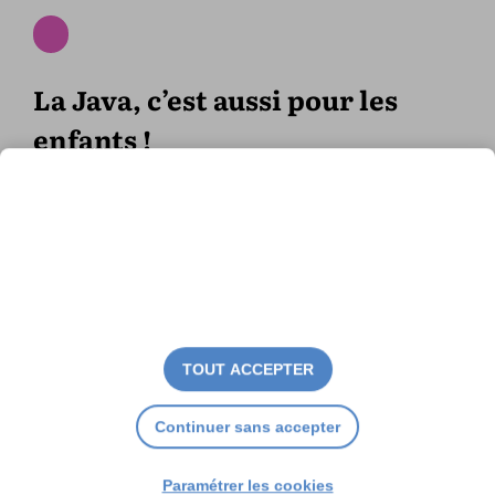
La Java, c’est aussi pour les
enfants !
TOUT ACCEPTER
Continuer sans accepter
Paramétrer les cookies