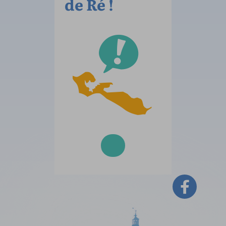
de Ré !