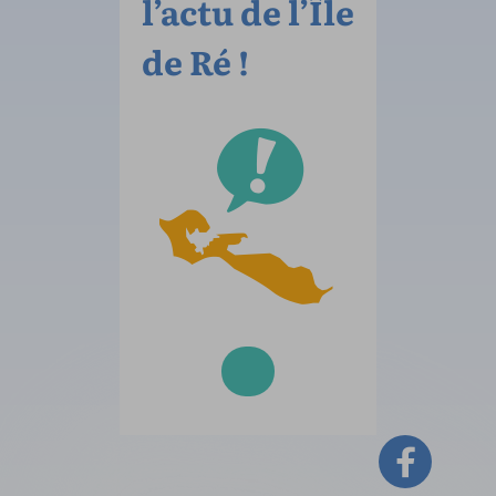
l’actu de l’Île
de Ré !