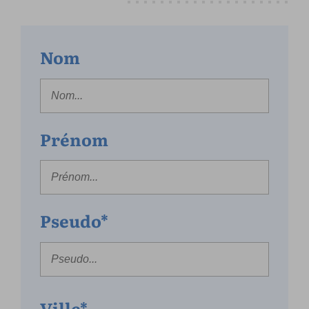
Nom
Prénom
Pseudo*
Ville*