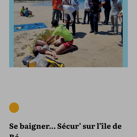
Se baigner… Sécur’ sur l’île de
Ré