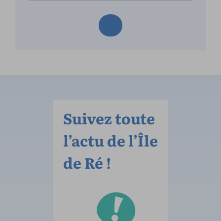
Suivez toute
l’actu de l’Île
de Ré !