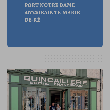
PORT NOTRE DAME
417740 SAINTE-MARIE-
DE-RÉ