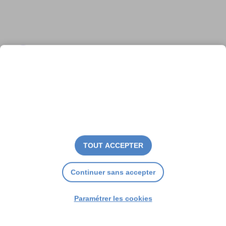
« Rencontre insolite » chez
Aurélie Courcier
TOUT ACCEPTER
Continuer sans accepter
Paramétrer les cookies