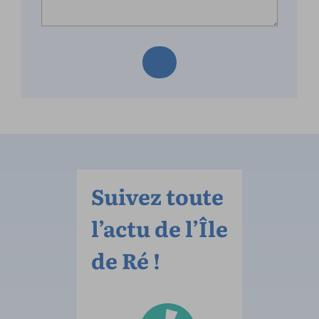
Suivez toute
l’actu de l’Île
de Ré !