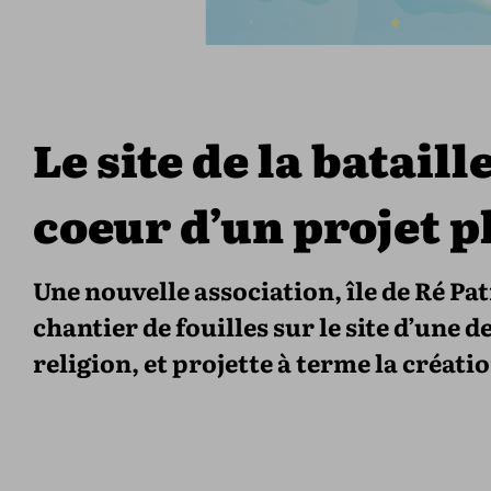
Le site de la batail
coeur d’un projet 
Une nouvelle association, île de Ré P
chantier de fouilles sur le site d’une 
religion, et projette à terme la créat