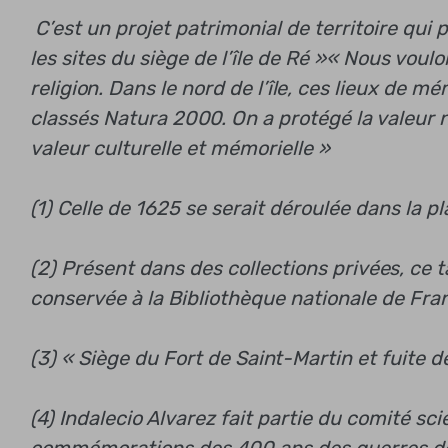
C’est un projet patrimonial de territoire qui
les sites du siège de l’île de Ré »
« Nous voulo
religion. Dans le nord de l’île, ces lieux de m
classés Natura 2000. On a protégé la valeur na
valeur culturelle et mémorielle »
(1) Celle de 1625 se serait déroulée dans la pl
(2) Présent dans des collections privées, ce
conservée à la Bibliothèque nationale de Fra
(3) « Siège du Fort de Saint-Martin et fuite de
(4) Indalecio Alvarez fait partie du comité sc
commémorations des 400 ans des guerres de 