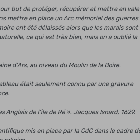
 pour but de protéger, récupérer et mettre en vale
ns mettre en place un Arc mémoriel des guerres
émoire ont été délaissés alors que les marais sont
turelle, ce qui est très bien, mais on a oublié la
aine d’Ars, au niveau du Moulin de la Boire.
 tableau était seulement connu par une gravure
nce.
s Anglais de l’île de Ré ». Jacques Isnard, 1629.
ientifique mis en place par la CdC dans le cadre d
religion.