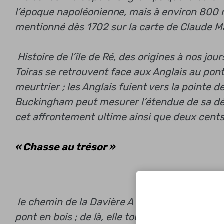
l’époque napoléonienne, mais à environ 800 mèt
mentionné dès 1702 sur la carte de Claude M
Histoire de l’île de Ré, des origines à nos jour
Toiras se retrouvent face aux Anglais au pont
meurtrier ; les Anglais fuient vers la pointe 
Buckingham peut mesurer l’étendue de sa dé
cet affrontement ultime ainsi que deux cent
« Chasse au trésor »
le chemin de la Davière
A trois ou quatre cen
pont en bois ; de là, elle tourne à droite pen