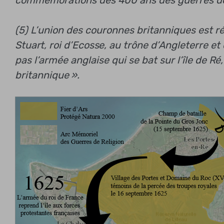
(5) L’union des couronnes britanniques est r
Stuart, roi d’Ecosse, au trône d’Angleterre et
pas l’armée anglaise qui se bat sur l’île de R
britannique ».