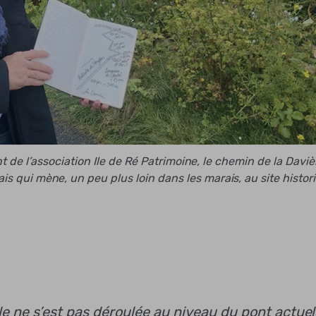
 de l’association Ile de Ré Patrimoine, le chemin de la Daviè
s qui mène, un peu plus loin dans les marais, au site histor
e ne s’est pas déroulée au niveau du pont actuel