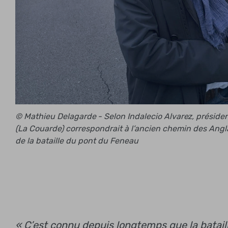
© Mathieu Delagarde - Selon Indalecio Alvarez, président
(La Couarde) correspondrait à l’ancien chemin des Anglai
de la bataille du pont du Feneau
« C’est connu depuis longtemps que la bataill