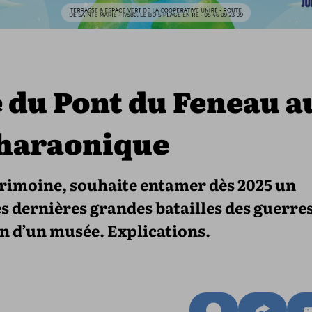
le du Pont du Feneau a
pharaonique
atrimoine, souhaite entamer dès 2025 un
des dernières grandes batailles des guerre
ion d’un musée. Explications.