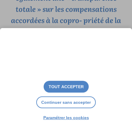
totale » sur les compensations
accordées à la copro- priété de la
résidence du Mail suite aux
travaux.
TOUT ACCEPTER
Continuer sans accepter
Paramétrer les cookies