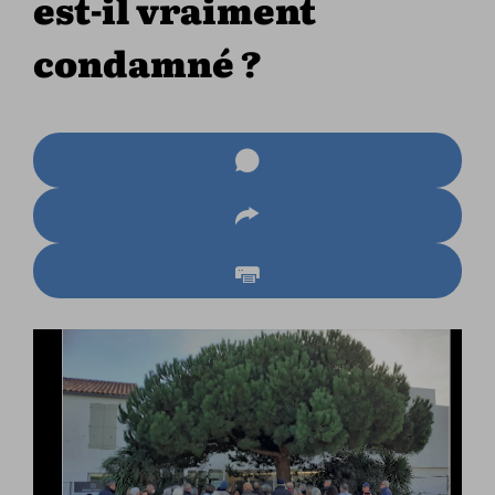
est-il vraiment
condamné ?