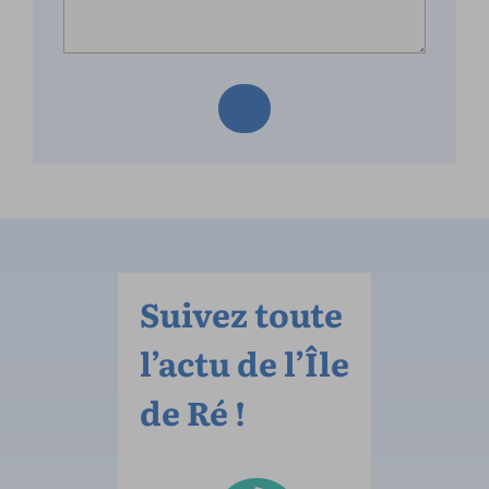
Suivez toute
l’actu de l’Île
de Ré !