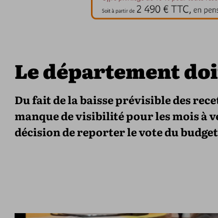
Le département doit
Du fait de la baisse prévisible des rece
manque de visibilité pour les mois à v
décision de reporter le vote du budget