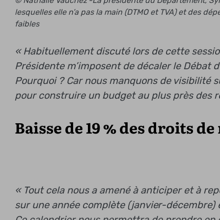
© Nathalie Vauchez -La présidente du Département, Sylvi
lesquelles elle n’a pas la main (DTMO et TVA) et des d
faibles
« Habituellement discuté lors de cette sessi
Présidente m’imposent de décaler le Débat d
Pourquoi ? Car nous manquons de visibilité s
pour construire un budget au plus près des r
Baisse de 19 % des droits d
« Tout cela nous a amené à anticiper et à re
sur une année complète (janvier-décembre) e
Ce calendrier nous permettra de prendre en 