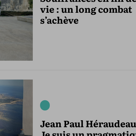
vie : un long combat
s’achève
Jean Paul Héraudeau
Je suis un pragmati