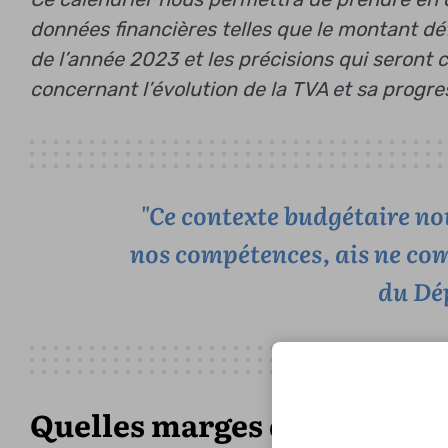
données financières telles que le montant d
de l’année 2023 et les précisions qui seront
concernant l’évolution de la TVA et sa progr
"Ce contexte budgétaire no
nos compétences, ais ne co
du Dé
Quelles marges de manoeuv