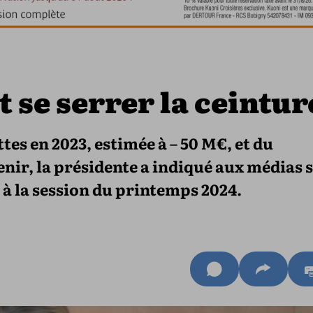
 se serrer la ceintur
ttes en 2023, estimée à – 50 M€, et du
enir, la présidente a indiqué aux médias 
 à la session du printemps 2024.