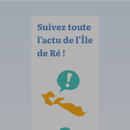
Suivez toute
l’actu de l’Île
de Ré !