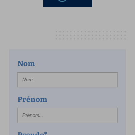
Nom
Prénom
Pseudo*