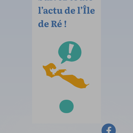
l’actu de l’Île
de Ré !