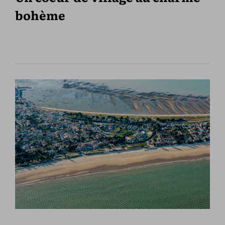
bohème