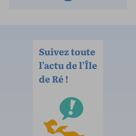
Suivez toute
l’actu de l’Île
de Ré !