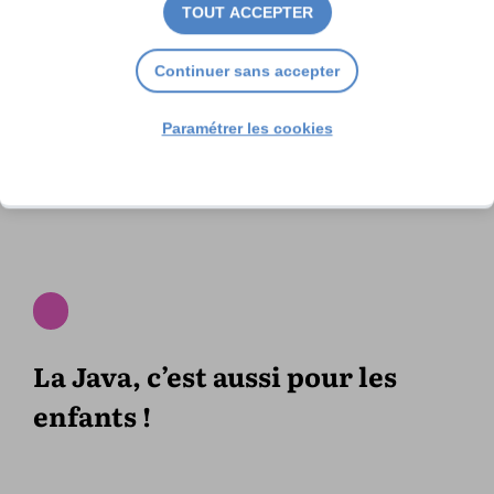
TOUT ACCEPTER
Continuer sans accepter
Paramétrer les cookies
La Java, c’est aussi pour les
enfants !