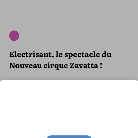
Electrisant, le spectacle du
Nouveau cirque Zavatta !