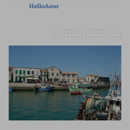
HelloAsso