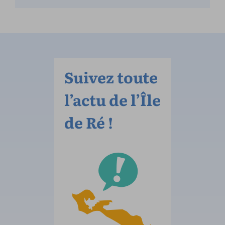
Suivez toute
l’actu de l’Île
de Ré !