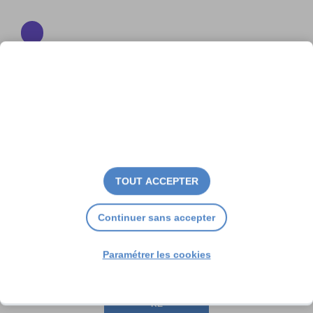
A Ars, une ferme pour
réinventer l’aquaculture
TOUT ACCEPTER
Continuer sans accepter
Paramétrer les cookies