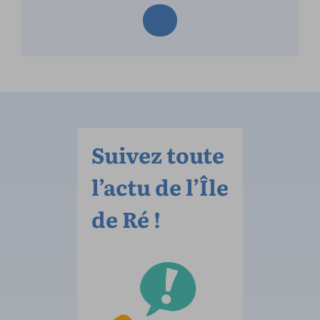
Suivez toute
l’actu de l’Île
de Ré !