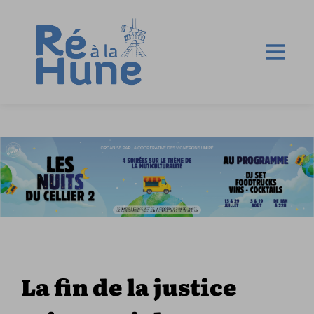
La fin de la justice