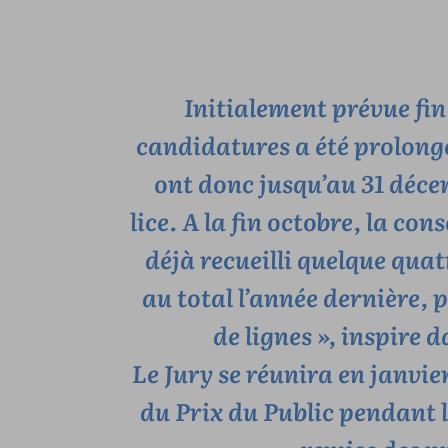
Initialement prévue fin 
candidatures a été prolong
ont donc jusqu’au 31 déce
lice. A la fin octobre, la co
déjà recueilli quelque qua
au total l’année dernière, 
de lignes », inspire 
Le Jury se réunira en janvie
du Prix du Public pendant 