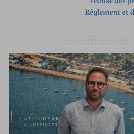
remise des pr
Règlement et 