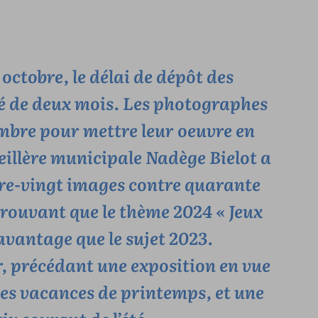
octobre, le délai de dépôt des
é de deux mois. Les photographes
mbre pour mettre leur oeuvre en
nseillère municipale Nadège Bielot a
tre-vingt images contre quarante
prouvant que le thème 2024 « Jeux
davantage que le sujet 2023.
r, précédant une exposition en vue
les vacances de printemps, et une