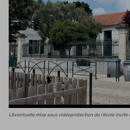
L’éventuelle mise sous vidéoprotection de l’école incite l