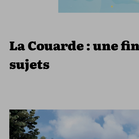
La Couarde : une fi
sujets