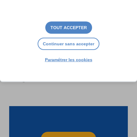
TOUT ACCEPTER
Continuer sans accepter
Paramétrer les cookies
Souffrances en fin de vie : un
long combat s’achève