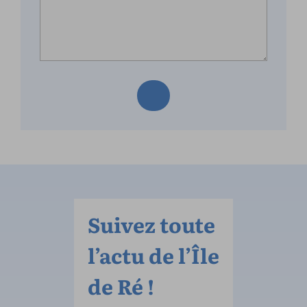
Suivez toute
l’actu de l’Île
de Ré !