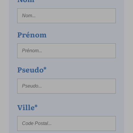
Prénom
Pseudo*
Ville*