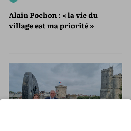
Alain Pochon : « la vie du
village est ma priorité »