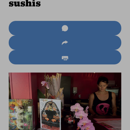
sushis