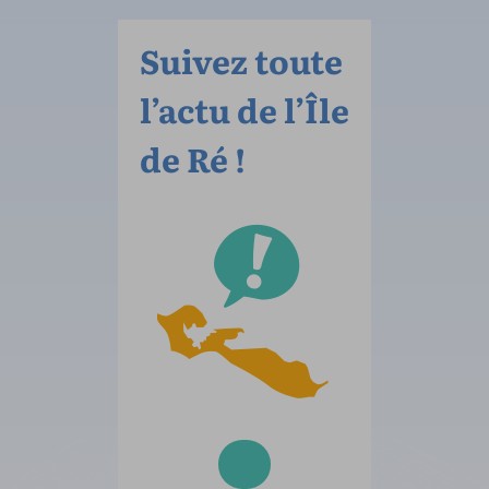
Suivez toute
l’actu de l’Île
de Ré !