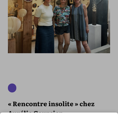
« Rencontre insolite » chez
Aurélie Courcier