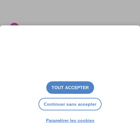
Deux festivals à ne pas
manquer
TOUT ACCEPTER
Continuer sans accepter
Paramétrer les cookies