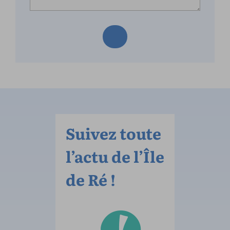
Suivez toute
l’actu de l’Île
de Ré !