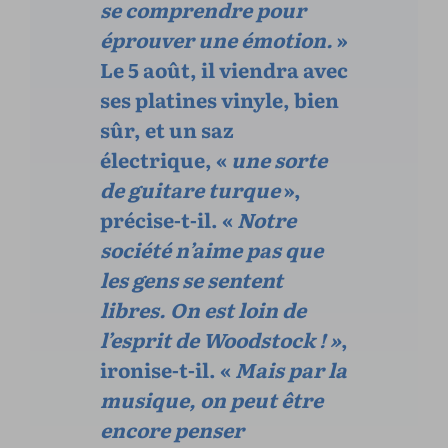
se comprendre pour
éprouver une émotion.
»
Le 5 août, il viendra avec
ses platines vinyle, bien
sûr, et un saz
électrique, «
une sorte
de guitare turque
»,
précise-t-il. «
Notre
société n’aime pas que
les gens se sentent
libres. On est loin de
l’esprit de Woodstock ! »
,
ironise-t-il. «
Mais par la
musique, on peut être
encore penser