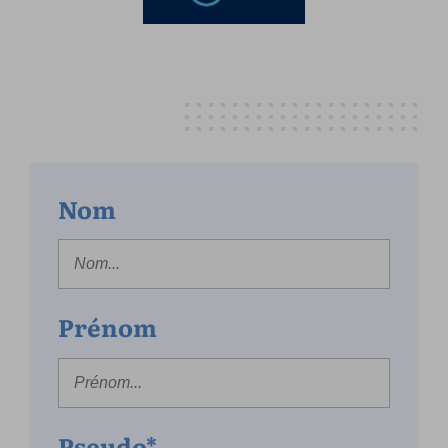
Nom
Prénom
Pseudo*