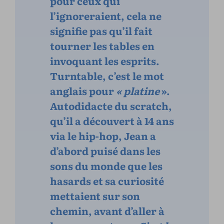
pour ceux qui
l’ignoreraient, cela ne
signifie pas qu’il fait
tourner les tables en
invoquant les esprits.
Turntable, c’est le mot
anglais pour
« platine
».
Autodidacte du scratch,
qu’il a découvert à 14 ans
via le hip-hop, Jean a
d’abord puisé dans les
sons du monde que les
hasards et sa curiosité
mettaient sur son
chemin, avant d’aller à