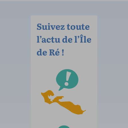
Suivez toute
l’actu de l’Île
de Ré !