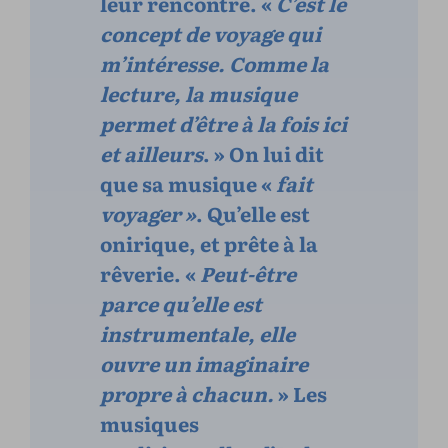
leur rencontre. «
C’est le
concept de voyage qui
m’intéresse. Comme la
lecture, la musique
permet d’être à la fois ici
et ailleurs
. » On lui dit
que sa musique «
fait
voyager »
. Qu’elle est
onirique, et prête à la
rêverie. «
Peut-être
parce qu’elle est
instrumentale, elle
ouvre un imaginaire
propre à chacun.
» Les
musiques