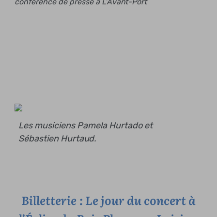
conférence de presse à L’Avant-Port
Les musiciens Pamela Hurtado et
Sébastien Hurtaud.
Billetterie : Le jour du concert à