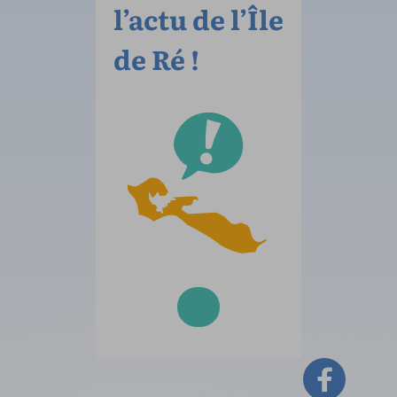
l’actu de l’Île
de Ré !