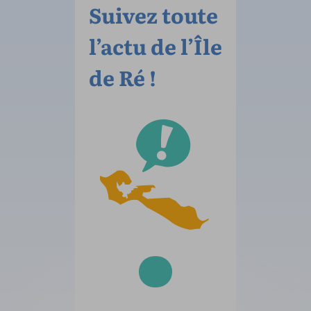
Suivez toute
l’actu de l’Île
de Ré !