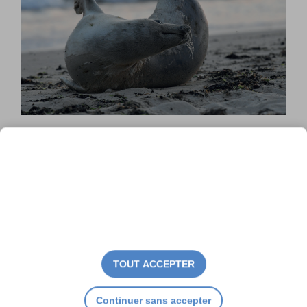
Deux festivals à ne pas
TOUT ACCEPTER
manquer
Continuer sans accepter