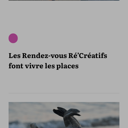
Les Rendez-vous Ré’Créatifs
font vivre les places