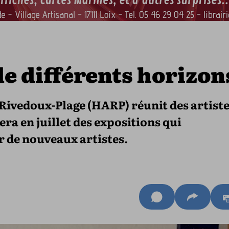
de différents horizon
 Rivedoux-Plage (HARP) réunit des artist
ra en juillet des expositions qui
r de nouveaux artistes.