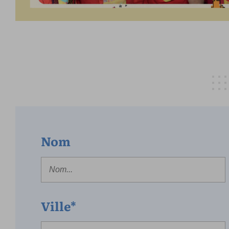
Nom
Ville*