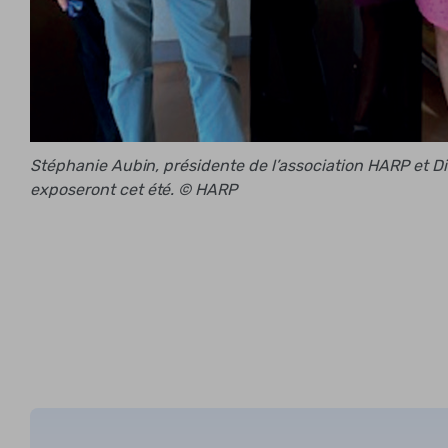
Stéphanie Aubin, présidente de l’association HARP et Did
exposeront cet été. © HARP