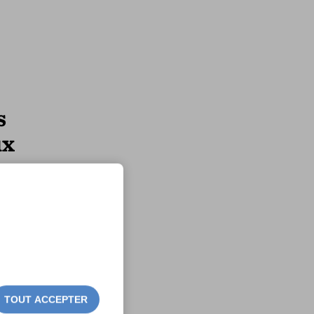
s
ux
TOUT ACCEPTER