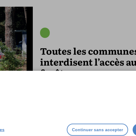
Toutes les commune
interdisent l’accès a
forêts
ies
Continuer sans accepter