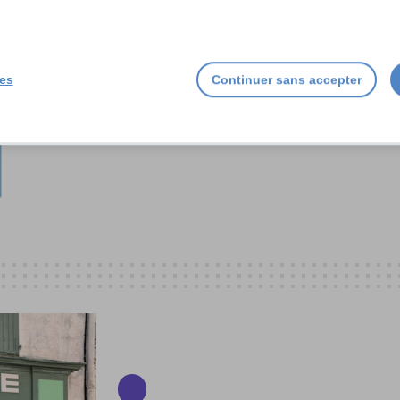
ies
Continuer sans accepter