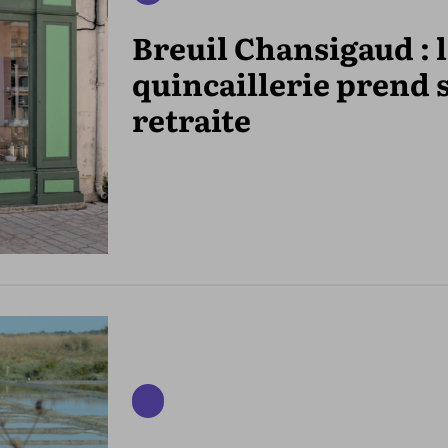
Breuil Chansigaud : 
quincaillerie prend 
retraite