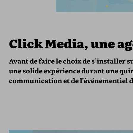
Click Media, une a
Avant de faire le choix de s’installer s
une solide expérience durant une quin
communication et de l’événementiel d