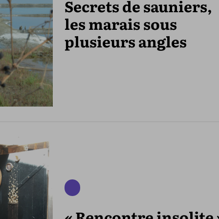
Secrets de sauniers,
les marais sous
plusieurs angles
« Rencontre insolite 