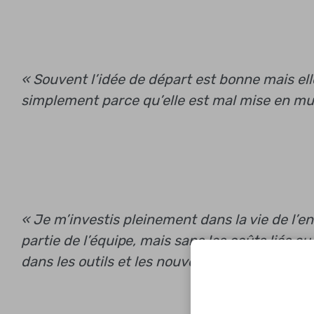
« Souvent l’idée de départ est bonne mais el
simplement parce qu’elle est mal mise en mu
« Je m’investis pleinement dans la vie de l’ent
partie de l’équipe, mais sans les coûts liés 
dans les outils et les nouvelles technologies »