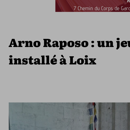
Arno Raposo : un jeu
installé à Loix