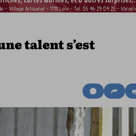
ne talent s’est