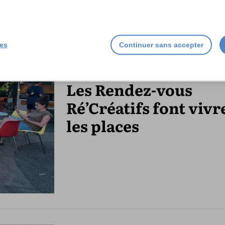
ies
Continuer sans accepter
Les Rendez-vous
Ré’Créatifs font vivr
les places