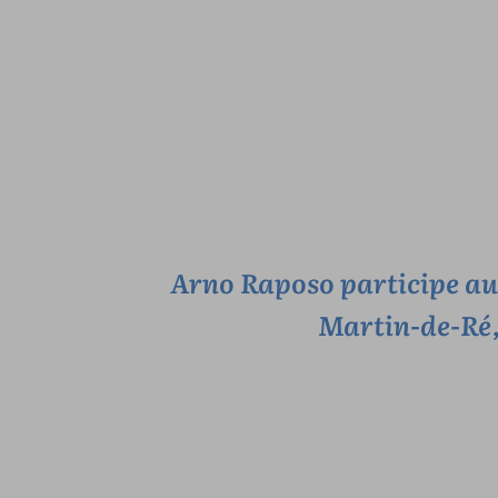
Arno Raposo participe au F
Martin-de-Ré, 