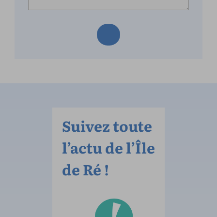
Suivez toute
l’actu de l’Île
de Ré !